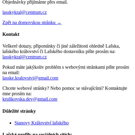
Objednávky přijímáme přes email.
lasskykral@centrum.cz
Zpět na domovskou stránku →
Kontakt
Veškeré dotazy, připomínky či jiné záležitosti ohledně Lašska,
lašského království či Lašského dostavníku pište prosím na:
lasskykral@centrum.cz
Pokud máte jakýkoliv problém s webovými stránkami pište prosím
na email:
lasske.kralovstvi@gmail.com
Chcete webové stránky? Nebo pomoc se stávajícími? Kontaktujte
mne prosím na:
krulikovska.dev@gmail.com
Důležité stránky
Stanovy Království lašského
Lašské profily na sociálních sítích: